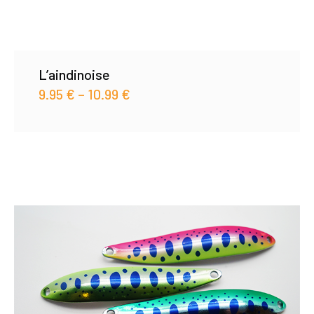
L’aindinoise
9.95
€
–
10.99
€