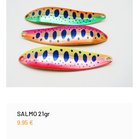
SALMO 21gr
9.95
€