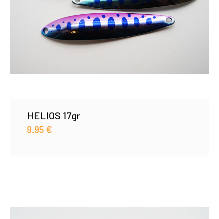
HELIOS 17gr
9.95
€