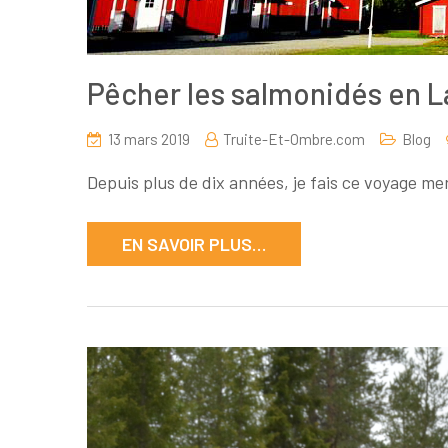
Pêcher les salmonidés en 
13 mars 2019
Truite-Et-Ombre.com
Blog
Depuis plus de dix années, je fais ce voyage me
EN SAVOIR PLUS…