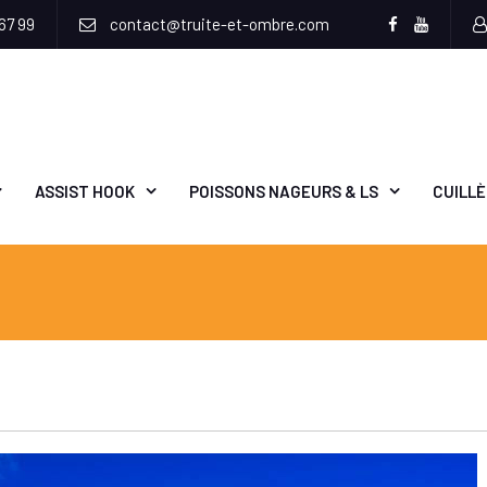
67 99
contact@truite-et-ombre.com
Facebook
Youtub
ASSIST HOOK
POISSONS NAGEURS & LS
CUILL