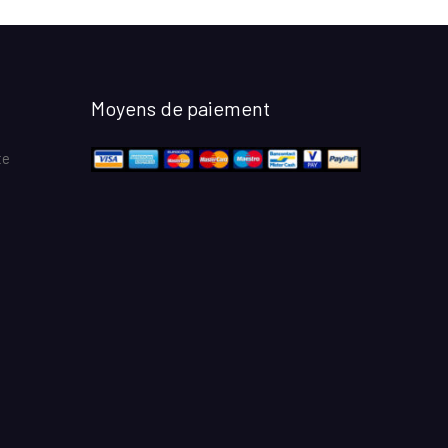
Moyens de paiement
te