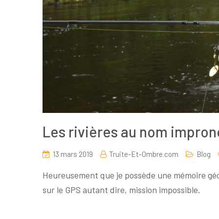
Les rivières au nom impro
13 mars 2019
Truite-Et-Ombre.com
Blog
Heureusement que je possède une mémoire géogr
sur le GPS autant dire, mission impossible.