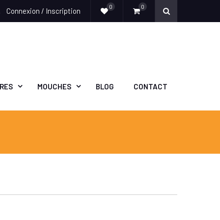
0
0
Connexion / Inscription
e
ÈRES
MOUCHES
BLOG
CONTACT