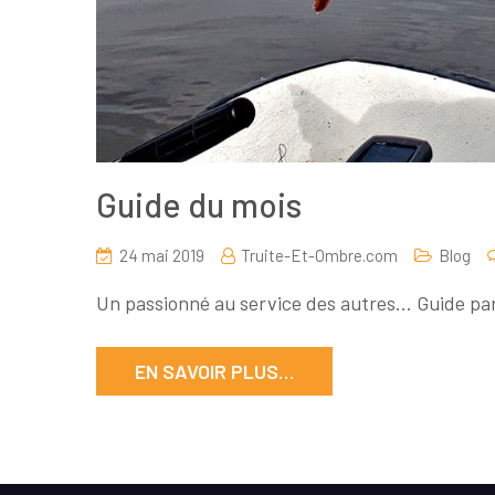
Guide du mois
24 mai 2019
Truite-Et-Ombre.com
Blog
Un passionné au service des autres… Guide pa
EN SAVOIR PLUS…