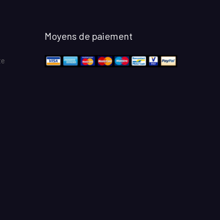
Moyens de paiement
te