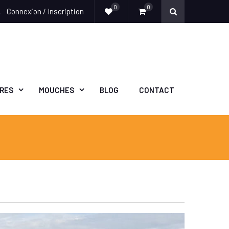
0
0
Connexion / Inscription
e
ÈRES
MOUCHES
BLOG
CONTACT