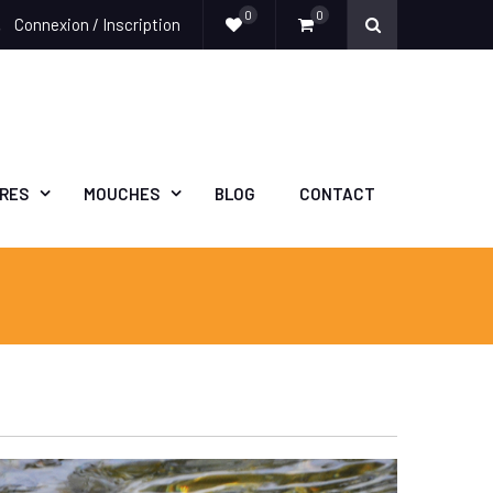
0
0
Connexion / Inscription
e
ÈRES
MOUCHES
BLOG
CONTACT