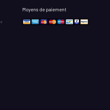
Moyens de paiement
te