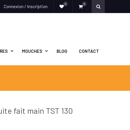
0
0
Connexion / Inscription
e
ÈRES
MOUCHES
BLOG
CONTACT
ite fait main TST 130