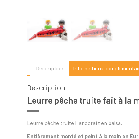
Description
Informations complémentai
Description
Leurre pêche truite fait à la 
Leurre pêche truite Handcraft en balsa.
Entièrement monté et peint à la main en Eur