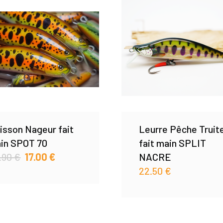
isson Nageur fait
Leurre Pêche Truit
in SPOT 70
fait main SPLIT
.90
€
17.00
€
NACRE
22.50
€