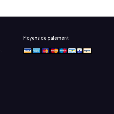
Moyens de paiement
te