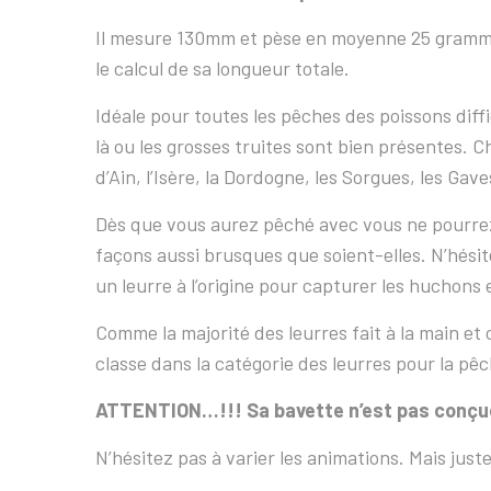
Il mesure 130mm et pèse en moyenne 25 grammes 
le calcul de sa longueur totale.
Idéale pour toutes les pêches des poissons dif
là ou les grosses truites sont bien présentes. C
d’Ain, l’Isère, la Dordogne, les Sorgues, les Gav
Dès que vous aurez pêché avec vous ne pourrez 
façons aussi brusques que soient-elles. N’hésite
un leurre à l’origine pour capturer les huchons e
Comme la majorité des leurres fait à la main et 
classe dans la catégorie des leurres pour la pêch
ATTENTION…!!! Sa bavette n’est pas conçue 
N’hésitez pas à varier les animations. Mais jus