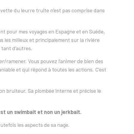
vette du leurre truite n’est pas comprise dans
ment pour mes voyages en Espagne et en Suède,
 les milieux et principalement sur la rivière
 tant d’autres.
cer/ramener. Vous pouvez l’animer de bien des
niable et qui répond à toutes les actions. C’est
non bruiteur. Sa plombée interne et précise le
t un swimbait et non un jerkbait.
utefois les aspects de sa nage.