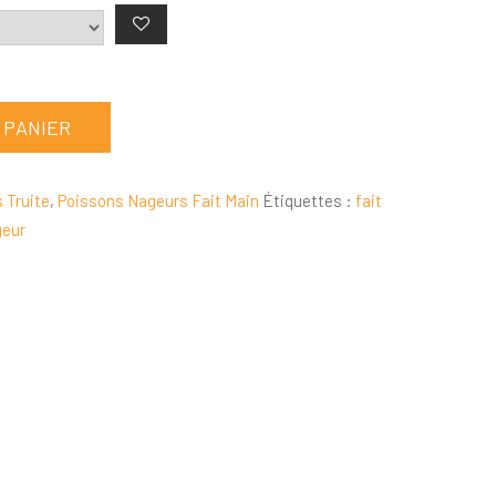
 PANIER
 Truite
,
Poissons Nageurs Fait Main
Étiquettes :
fait
geur