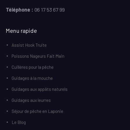
Téléphone :
06 17 53 67 99
Menu rapide
Assist Hook Truite
Poissons Nageurs Fait Main
Cuillères pour la pêche
Guidages à la mouche
Guidages aux appâts naturels
Guidages aux leurres
Séjour de pêche en Laponie
Le Blog