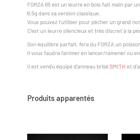
FORZA 65 est un leurre en bois fait main par u
6.5g dans sa version classique.
Vous pouvez l’utiliser pour pêcher un grand no
C’est un leurre silencieux et très discret à la pé
Son équilibre parfait, fera du FORZA un poiss
Il vous faudra l’animer en lancer/ramener ou en
Il est vendu équipé d’anneau brisé
SMITH
et d’a
Produits apparentés