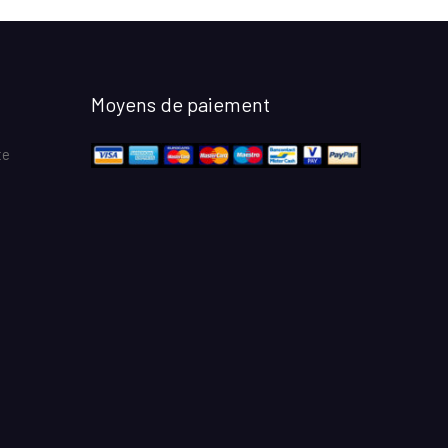
Moyens de paiement
te