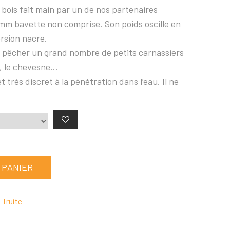
bois fait main par un de nos partenaires
2mm bavette non comprise. Son poids oscille en
rsion nacre.
ur pêcher un grand nombre de petits carnassiers
e, le chevesne…
t très discret à la pénétration dans l’eau. Il ne
 PANIER
 Truite