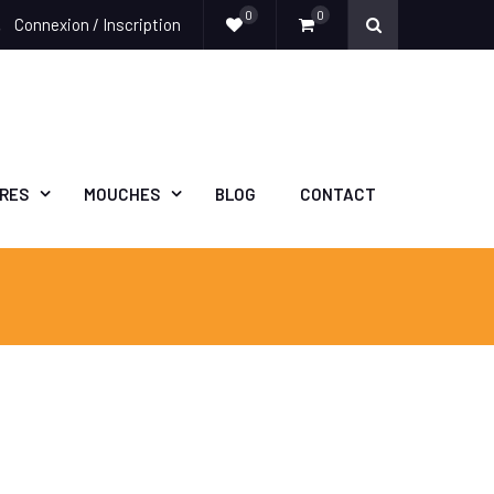
0
0
Connexion / Inscription
e
ÈRES
MOUCHES
BLOG
CONTACT