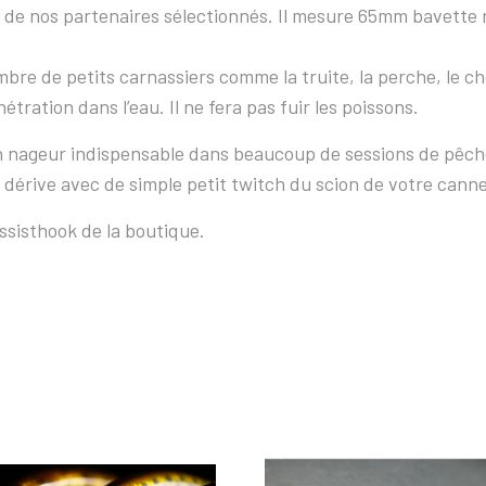
n de nos partenaires sélectionnés. Il mesure 65mm bavette 
mbre de petits carnassiers comme la truite, la perche, le 
nétration dans l’eau. Il ne fera pas fuir les poissons.
on nageur indispensable dans beaucoup de sessions de pêch
 dérive avec de simple petit twitch du scion de votre canne
ssisthook de la boutique.