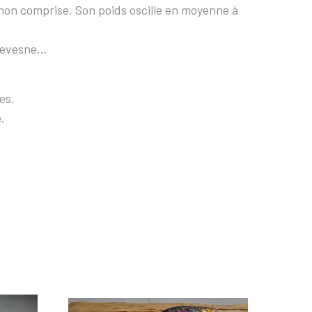
non comprise. Son poids oscille en moyenne à
chevesne…
es.
.