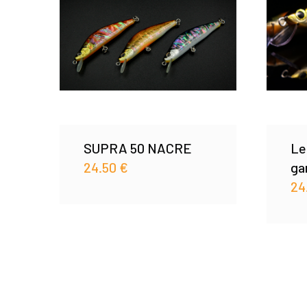
SUPRA 50 NACRE
Le
24.50
€
ga
24