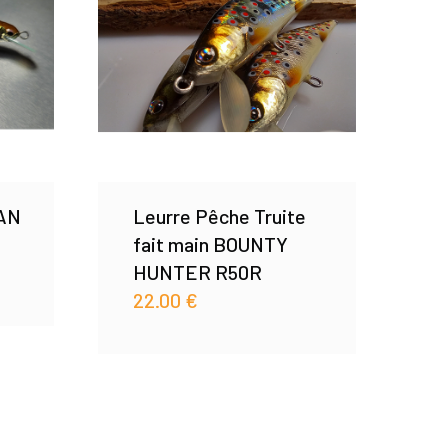
LAN
Leurre Pêche Truite
fait main BOUNTY
HUNTER R50R
22.00
€