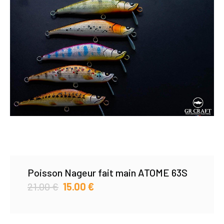
Poisson Nageur fait main ATOME 63S
21.00
€
15.00
€