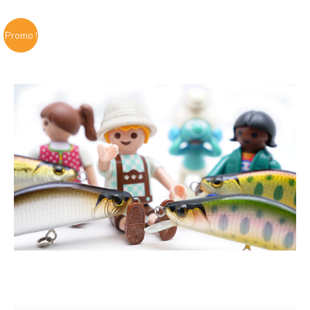
Promo !