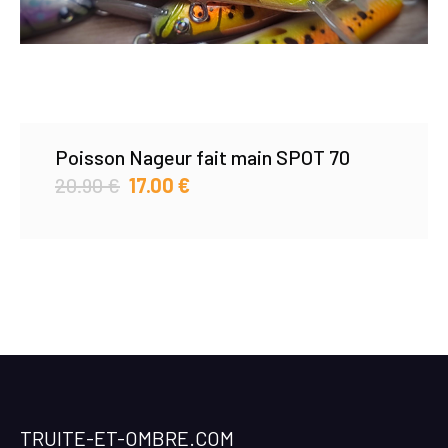
Poisson Nageur fait main SPOT 70
20.90
€
17.00
€
TRUITE-ET-OMBRE.COM