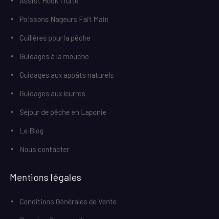
Assist Hook Truite
Poissons Nageurs Fait Main
Cuillères pour la pêche
Guidages à la mouche
Guidages aux appâts naturels
Guidages aux leurres
Séjour de pêche en Laponie
Le Blog
Nous contacter
Mentions légales
Conditions Générales de Vente