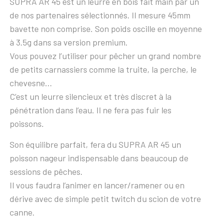
SUPRA AR 45 est un leurre en bois fait main par un
de nos partenaires sélectionnés. Il mesure 45mm
bavette non comprise. Son poids oscille en moyenne
à 3.5g dans sa version premium.
Vous pouvez l’utiliser pour pêcher un grand nombre
de petits carnassiers comme la truite, la perche, le
chevesne…
C’est un leurre silencieux et très discret à la
pénétration dans l’eau. Il ne fera pas fuir les
poissons.
Son équilibre parfait, fera du SUPRA AR 45 un
poisson nageur indispensable dans beaucoup de
sessions de pêches.
Il vous faudra l’animer en lancer/ramener ou en
dérive avec de simple petit twitch du scion de votre
canne.