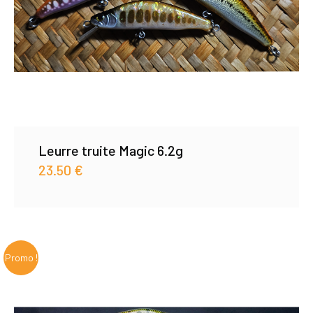
Leurre truite Magic 6.2g
23.50
€
Promo !