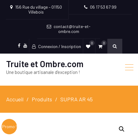
156 Rue du village – 01150
06 17 53 67 99
Villebois
contact@truite-et-
ombre.com
0
0
Connexion / Inscription
Facebook
Youtube
Truite et Ombre.com
Une boutique artisanale d'exception !
Accueil
Produits
SUPRA AR 45
Promo !