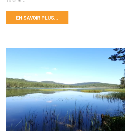
d’avril
EN SAVOIR PLUS…